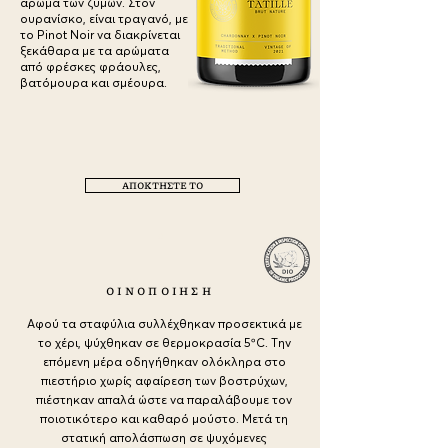
άρωμα των ζυμών. Στον
ουρανίσκο, είναι τραγανό, με
το Pinot Noir να διακρίνεται
ξεκάθαρα με τα αρώματα
από φρέσκες φράουλες,
βατόμουρα και σμέουρα.
ΑΠΟΚΤΗΣΤΕ ΤΟ
a
ΟΙΝΟΠΟΙΗΣΗ
Αφού τα σταφύλια συλλέχθηκαν προσεκτικά με
το χέρι, ψύχθηκαν σε θερμοκρασία 5ºC. Την
επόμενη μέρα οδηγήθηκαν ολόκληρα στο
πιεστήριο χωρίς αφαίρεση των βοστρύχων,
πιέστηκαν απαλά ώστε να παραλάβουμε τον
ποιοτικότερο και καθαρό μούστο. Μετά τη
στατική απολάσπωση σε ψυχόμενες