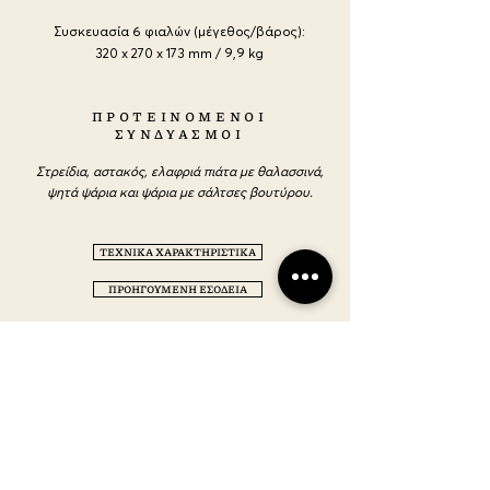
Συσκευασία 6 φιαλών (μέγεθος/βάρος):
320
x 270 x 173 mm / 9,9 kg
ΠΡΟΤΕΙΝΟΜΕΝΟΙ
ΣΥΝΔΥΑΣΜΟΙ
Στρείδια, αστακός, ελαφριά πιάτα με θαλασσινά,
ψητά ψάρια και ψάρια με σάλτσες βουτύρου.
ΤΕΧΝΙΚΑ ΧΑΡΑΚΤΗΡΙΣΤΙΚΑ
ΠΡΟΗΓΟΥΜΕΝΗ ΕΣΟΔΕΙΑ
ΕΠΙΚΟΙΝΩΝΗΣΤΕ
ΜΑΖΙ ΜΑΣ