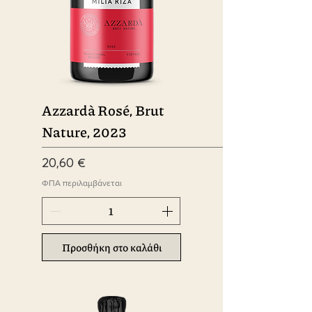
Azzardà Rosé, Brut
Nature, 2023
Τιμή
20,60 €
ΦΠΑ περιλαμβάνεται
Προσθήκη στο καλάθι