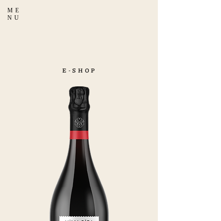
ME
NU
E-SHOP