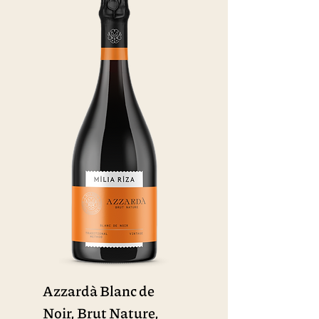
Azzardà Blanc de
Noir, Brut Nature,