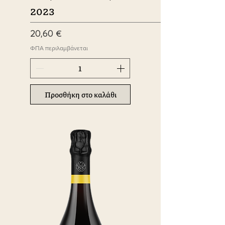
2023
Τιμή
20,60 €
ΦΠΑ περιλαμβάνεται
Προσθήκη στο καλάθι