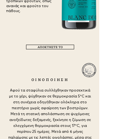
τροπικών φρούτων, όπως
ανανάς και φρούτo του
πάθους.
ΑΠΟΚΤΗΣΤΕ ΤΟ
a
ΟΙΝΟΠΟΙΗΣΗ
Αφού τα σταφύλια συλλέχθηκαν προσεκτικά
με το χέρι, ψύχθηκαν σε θερμοκρασία 5ºC και
στη συνέχεια οδηγήθηκαν ολόκληρα στο
πιεστήριο χωρίς αφαίρεση των βοστρύχων.
Μετά τη στατική απολάσπωση σε ψυχόμενες
ανοξείδωτες δεξαμενές, ξεκίνησε η ζύμωση σε
ελεγχόμενη θερμοκρασία στους 17ºC, για
περίπου 25 ημέρες. Μετά από 6 μήνες
παλαίωσης με τις λεπτές οινολάσπες, μέσα στις