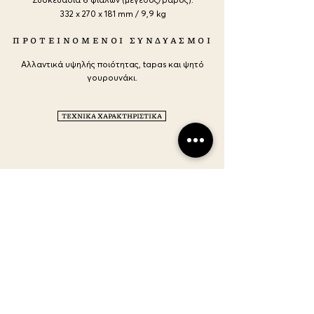
332 x 270 x 181 mm / 9,9 kg
ΠΡΟΤΕΙΝΟΜΕΝΟΙ ΣΥΝΔΥΑΣΜΟΙ
Αλλαντικά υψηλής ποιότητας, tapas και ψητό
γουρουνάκι.
ΤΕΧΝΙΚΑ ΧΑΡΑΚΤΗΡΙΣΤΙΚΑ
ΕΠΙΚΟΙΝΩΝΗΣΤΕ
ΜΑΖΙ ΜΑΣ
ΤΟΠΟΘΕΣΙΑ
ΝΕΜΕΑ,
ΚΟΡΙΝΘΙΑ 20500 GR