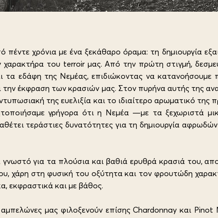
από πέντε χρόνια με ένα ξεκάθαρο όραμα: τη δημιουργία ε
 χαρακτήρα του terroir μας. Από την πρώτη στιγμή, δεσμ
ι τα εδάφη της Νεμέας, επιδιώκοντας να κατανοήσουμε 
 την έκφραση των κρασιών μας. Στον πυρήνα αυτής της αναζ
 εντυπωσιακή της ευελιξία και το ιδιαίτερο αρωματικό της
ητοποιήσαμε γρήγορα ότι η Νεμέα —με τα ξεχωριστά μικρ
ιαθέτει τεράστιες δυνατότητες για τη δημιουργία αφρωδώ
 γνωστό για τα πλούσια και βαθιά ερυθρά κρασιά του, αποδ
υ, χάρη στη φυσική του οξύτητα και τον φρουτώδη χαρακ
α, εκφραστικά και με βάθος.
 αμπελώνες μας φιλοξενούν επίσης Chardonnay και Pinot 