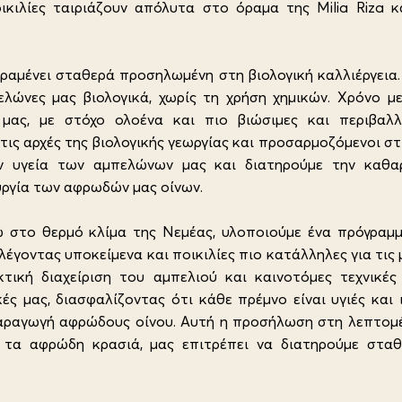
ικιλίες ταιριάζουν απόλυτα στο όραμα της Milia Riza 
παραμένει σταθερά προσηλωμένη στη βιολογική καλλιέργεια.
λώνες μας βιολογικά, χωρίς τη χρήση χημικών. Χρόνο με
 μας, με στόχο ολοένα και πιο βιώσιμες και περιβαλ
τις αρχές της βιολογικής γεωργίας και προσαρμοζόμενοι στ
ην υγεία των αμπελώνων μας και διατηρούμε την καθ
υργία των αφρωδών μας οίνων.
ω στο θερμό κλίμα της Νεμέας, υλοποιούμε ένα πρόγραμ
λέγοντας υποκείμενα και ποικιλίες πιο κατάλληλες για τις
τική διαχείριση του αμπελιού και καινοτόμες τεχνικές
ές μας, διασφαλίζοντας ότι κάθε πρέμνο είναι υγιές και
αραγωγή αφρώδους οίνου. Αυτή η προσήλωση στη λεπτομέρε
 τα αφρώδη κρασιά, μας επιτρέπει να διατηρούμε στα