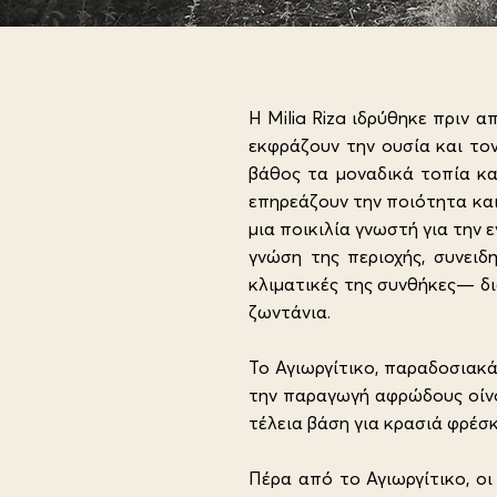
Η Milia Riza ιδρύθηκε πριν 
εκφράζουν την ουσία και τον
βάθος τα μοναδικά τοπία κα
επηρεάζουν την ποιότητα και
μια ποικιλία γνωστή για την
γνώση της περιοχής, συνειδ
κλιματικές της συνθήκες— δ
ζωντάνια.
Το Αγιωργίτικο, παραδοσιακά
την παραγωγή αφρώδους οίνο
τέλεια βάση για κρασιά φρέσκ
Πέρα από το Αγιωργίτικο, οι