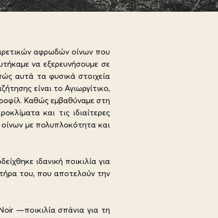
ξαιρετικών αφρωδών οίνων που
ευτήκαμε να εξερευνήσουμε σε
πώς αυτά τα φυσικά στοιχεία
ήτησης είναι το Αγιωργίτικο,
 προφίλ. Καθώς εμβαθύναμε στη
οκλίματα και τις ιδιαίτερες
ν οίνων με πολυπλοκότητα και
είχθηκε ιδανική ποικιλία για
τήρα του, που αποτελούν την
Noir —ποικιλία σπάνια για τη