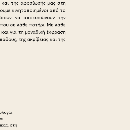
η και της αφοσίωσής μας στη
νουμε κινητοποιημένοι από το
χίσουν να αποτυπώνουν την
όπου σε κάθε ποτήρι. Με κάθε
και για τη μοναδική έκφραση
θους, της ακρίβειας και της
ολογία
αι
μέας, στη