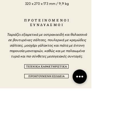
320
x 270 x 173 mm / 9,9 kg
ΠΡΟΤΕΙΝΟΜΕΝΟΙ
ΣΥΝΔΥΑΣΜΟΙ
Ταιριάζει εξαιρετικά με οστρακοειδή και θαλασσινά
σε βουτυρένιες σάλτσες, πουλερικά με κρεμώδεις
σάλτσες, μοσχάρι γάλακτος και πιάτα με έντονη
παρουσία μανιταριών, καθώς και με παλαιωμένα
τυριά και πιο σύνθετες μεσογειακές συνταγές.
ΤΕΧΝΙΚΑ ΧΑΡΑΚΤΗΡΙΣΤΙΚΑ
ΠΡΟΗΓΟΥΜΕΝΗ ΕΣΟΔΕΙΑ
ΕΠΙΚΟΙΝΩΝΗΣΤΕ
ΜΑΖΙ ΜΑΣ